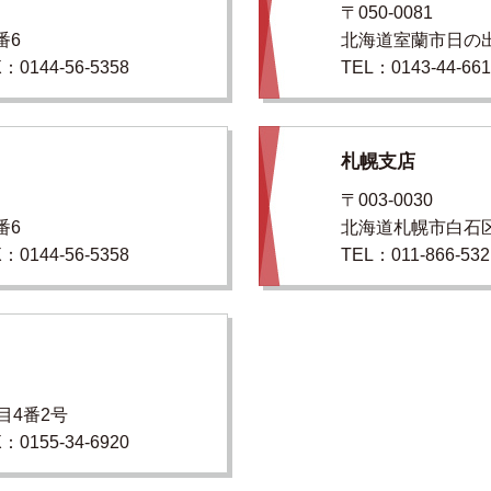
〒050-0081
番6
北海道室蘭市日の出
：0144-56-5358
TEL：0143-44-66
札幌支店
〒003-0030
番6
北海道札幌市白石区
：0144-56-5358
TEL：011-866-53
目4番2号
：0155-34-6920