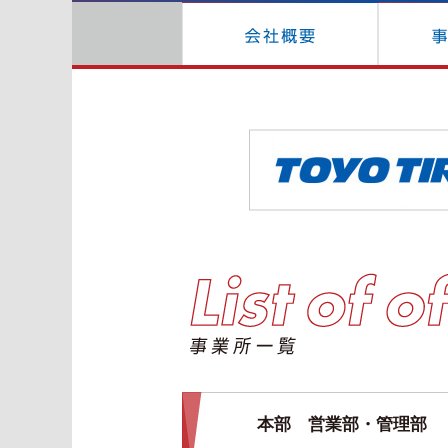
本部 営業部・管理部