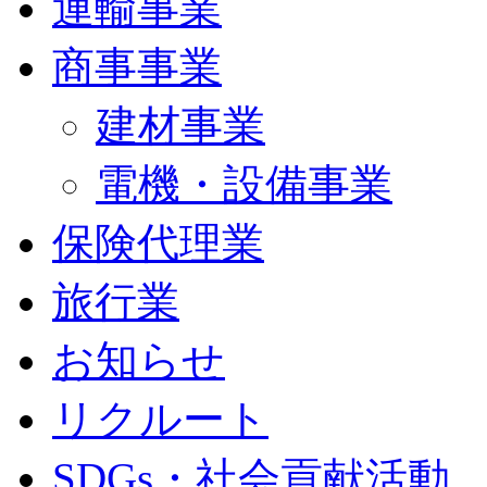
運輸事業
商事事業
建材事業
電機・設備事業
保険代理業
旅行業
お知らせ
リクルート
SDGs・社会貢献活動