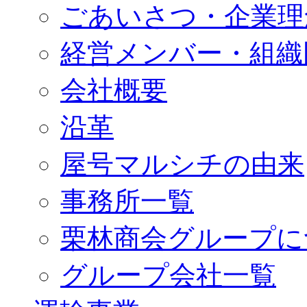
ごあいさつ・企業理
経営メンバー・組織
会社概要
沿革
屋号マルシチの由来
事務所一覧
栗林商会グループに
グループ会社一覧