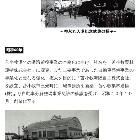
昭和40年
苫小牧港での港湾荷役事業の本格化に向け、社名を「苫小牧栗林
運輸株式会社」に変更、また主要事業であった自動車整備事業の
専業化と更なる強化、拡大を目的に「苫小牧海陸自工株式会社」
を設立、苫小牧市三光町に工場事務所を新築、苫小牧栗林運輸
(株)より自動車分解整備事業免許の移譲を受け、昭和４０年１０
月、創業に至る