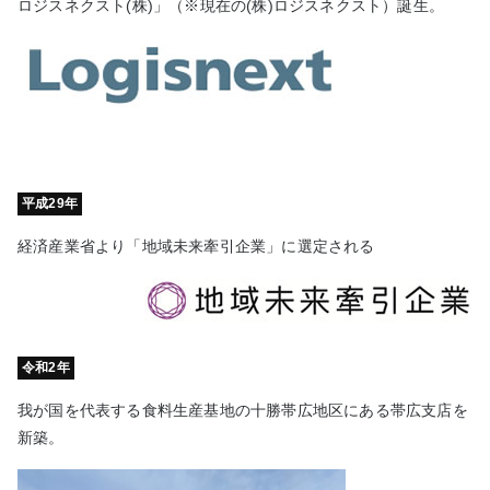
ロジスネクスト(株)」（※現在の(株)ロジスネクスト）誕生。
平成29年
経済産業省より「地域未来牽引企業」に選定される
令和2年
我が国を代表する食料生産基地の十勝帯広地区にある帯広支店を
新築。