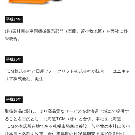
平成24年
(株)栗林商会車両機械販売部門（室蘭、苫小牧地区）を弊社に移
管統合。
平成25年
TCM株式会社と日産フォークリフト株式会社が統合、「ユニキャ
リア株式会社」誕生
平成26年
取扱製品に関し、より高品質なサービスを北海道全域にて提供す
ることを目的とし、北海道TCM（株）と合併、本社を北海道
TCMの本店所在地である札幌市発寒に移設、苫小牧の本社は苫小
牧本店と名称を改定、合併初年度のＨ26年期売上高100億円到