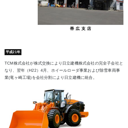
平成21年
TCM株式会社が株式交換により日立建機株式会社の完全子会社と
なり、翌年（H22）4月、ホイールローダ事業および除雪車両事
業(竜ヶ崎工場)を会社分割により日立建機に統合。