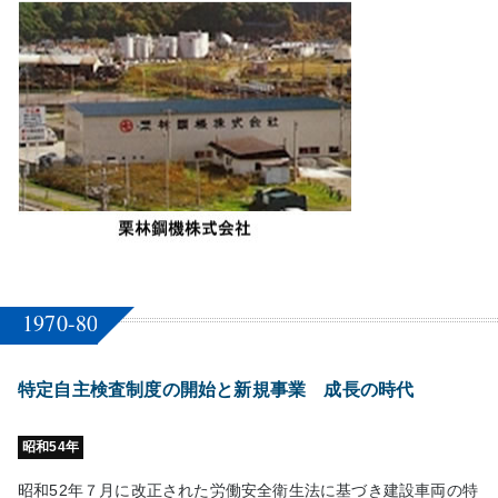
1970-80
特定自主検査制度の開始と新規事業 成長の時代
昭和54年
昭和52年７月に改正された労働安全衛生法に基づき建設車両の特