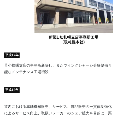
平成17年
苫小牧曙支店の事務所新築し、またウィングシャーシ分解整備可
能なメンテナンス工場増設
平成18年
道内における車輌機械販売、サービス、部品販売の一貫体制強化
によるサービス向上、取扱いメーカーのシェア拡大を目的に、栗