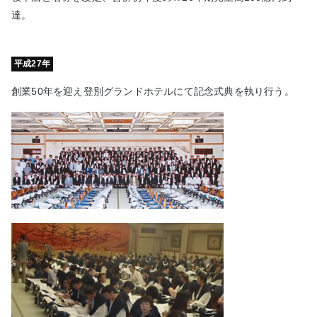
達。
平成27年
創業50年を迎え登別グランドホテルにて記念式典を執り行う。