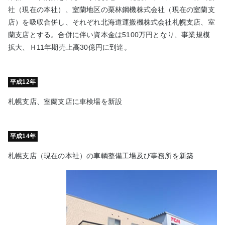
社（現在の本社）、室蘭地区の栗林鋼機株式会社（現在の室蘭支
店）を吸収合併し、それぞれ北海道運搬機株式会社札幌支店、室
蘭支店とする。合併に伴い資本金は5100万円となり、事業規模
拡大、Ｈ11年期売上高30億円に到達。
平成12年
札幌支店、室蘭支店に車検場を新設
平成14年
札幌支店（現在の本社）の車輌整備工場及び事務所を新築