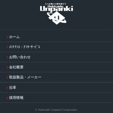
ホーム
ﾒﾝﾃﾅﾝｽ・ｱﾌﾀｰｻｰﾋﾞｽ
お問い合わせ
会社概要
取扱製品・メーカー
沿革
採用情報
© Hokkaido Unpanki Corporation.