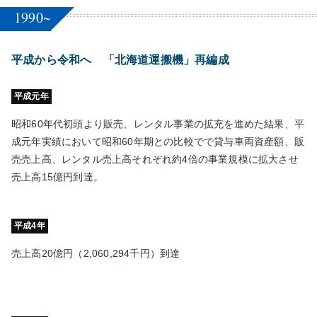
1990~
平成から令和へ 「北海道運搬機」再編成
平成元年
昭和60年代初頭より販売、レンタル事業の拡充を進めた結果、平
成元年実績において昭和60年期との比較でで貸与車両資産額、販
売売上高、レンタル売上高それぞれ約4倍の事業規模に拡大させ
売上高15億円到達。
平成4年
売上高20億円（2,060,294千円）到達