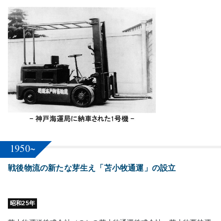
1950~
戦後物流の新たな芽生え「苫小牧通運」の設立
昭和25年