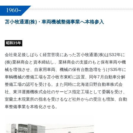
1960~
苫小牧通運(株)・車両機械整備事業へ本格参入
昭和35年
会社発足後しばらく経営苦境にあった苫小牧通運(株)はS32年に
(株)栗林商会と資本締結し、栗林商会の支援のもと保有車両や機
械を増強させ、自家用車両、機械の保有台数急増をうけS35年に
車輌機械の整備工場を苫小牧市東町に設置、同年7月自動車分解
整備工場の認可を受ける。また同時に北海道日野自動車株式会
社、東洋運搬機株式会社のサービス指定工場として委嘱を受け、
室蘭土木現業所の指名を受けるなど社外からの受注も増加、自動
車整備事業を本格化させる。