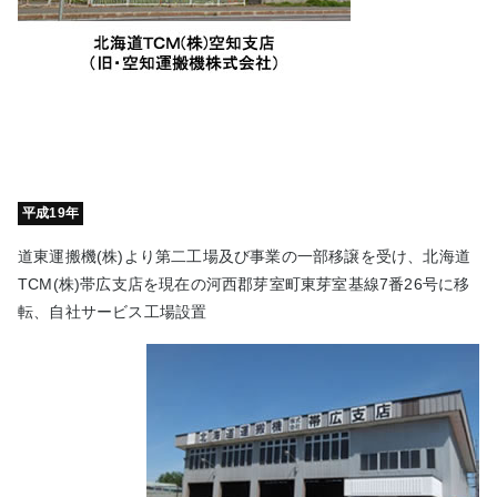
平成19年
道東運搬機(株)より第二工場及び事業の一部移譲を受け、北海道
TCM(株)帯広支店を現在の河西郡芽室町東芽室基線7番26号に移
転、自社サービス工場設置