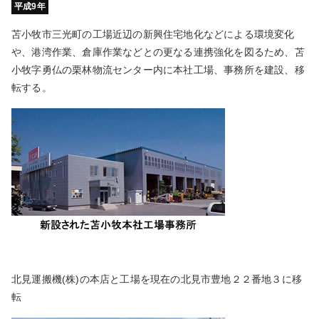
平成9年
苫小牧市三光町の工場近辺の新興住宅地化などによる環境変化
や、港湾作業、倉庫作業などとの更なる連携強化を図るため、苫
小牧字勇仏の栗林物流センター内に本社工場、事務所を建設、移
転する。
北見運搬機(株)の本店と工場を現在の北見市豊地２２番地３に移
転