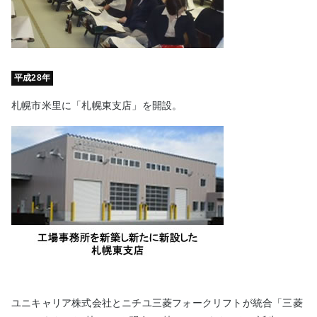
平成28年
札幌市米里に「札幌東支店」を開設。
ユニキャリア株式会社とニチユ三菱フォークリフトが統合「三菱