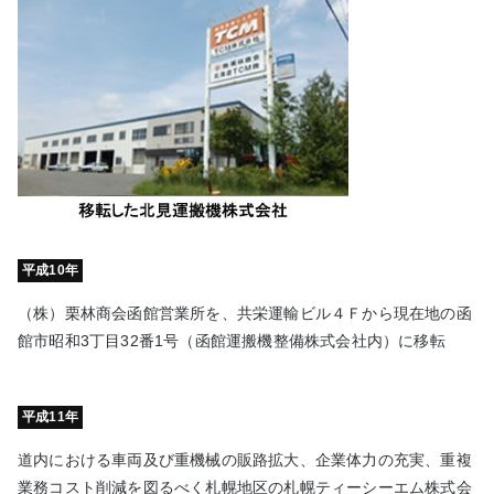
平成10年
（株）栗林商会函館営業所を、共栄運輸ビル４Ｆから現在地の函
館市昭和3丁目32番1号（函館運搬機整備株式会社内）に移転
平成11年
道内における車両及び重機械の販路拡大、企業体力の充実、重複
業務コスト削減を図るべく札幌地区の札幌ティーシーエム株式会