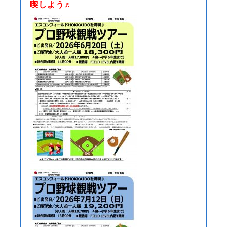
喫しよう♬