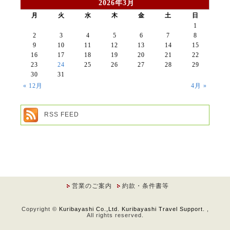
2026年3月
月
火
水
木
金
土
日
1
2
3
4
5
6
7
8
9
10
11
12
13
14
15
16
17
18
19
20
21
22
23
24
25
26
27
28
29
30
31
« 12月
4月 »
RSS FEED
営業のご案内
約款・条件書等
Copyright ©
Kuribayashi Co.,Ltd. Kuribayashi Travel Support.
,
All rights reserved.