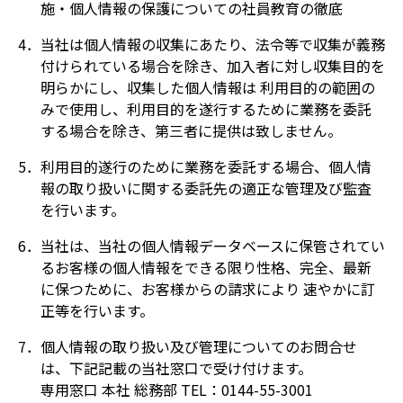
施・個人情報の保護についての社員教育の徹底
4．当社は個人情報の収集にあたり、法令等で収集が義務
付けられている場合を除き、加入者に対し収集目的を
明らかにし、収集した個人情報は 利用目的の範囲の
みで使用し、利用目的を遂行するために業務を委託
する場合を除き、第三者に提供は致しません。
5．利用目的遂行のために業務を委託する場合、個人情
報の取り扱いに関する委託先の適正な管理及び監査
を行います。
6．当社は、当社の個人情報データベースに保管されてい
るお客様の個人情報をできる限り性格、完全、最新
に保つために、お客様からの請求により 速やかに訂
正等を行います。
7．個人情報の取り扱い及び管理についてのお問合せ
は、下記記載の当社窓口で受け付けます。
専用窓口 本社 総務部 TEL：0144-55-3001