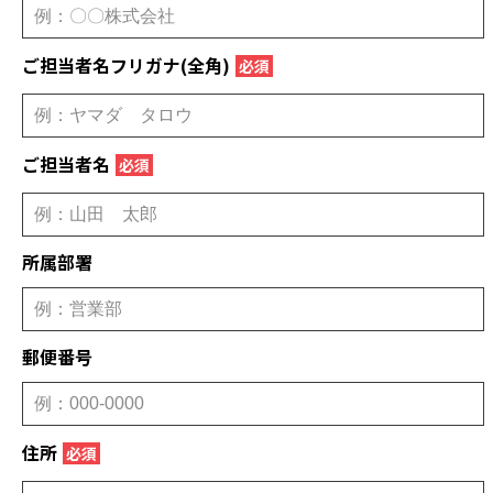
ご担当者名フリガナ(全角)
必須
ご担当者名
必須
所属部署
郵便番号
住所
必須