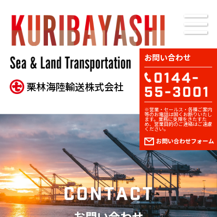
お問い合わせ
栗林海陸輸送株式会社
※営業・セールス・各種ご案内
等のお電話は固くお断りいたし
ます。業務に支障をきたすた
め、営業目的のご連絡はご遠慮
ください。
お問い合わせ
フォーム
お問い合わせ