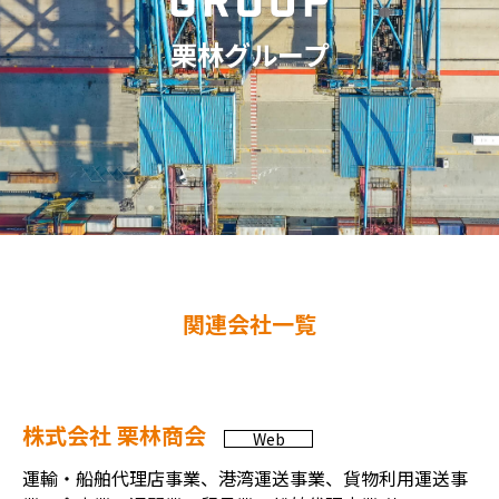
栗林グループ
関連会社一覧
株式会社 栗林商会
Web
運輸・船舶代理店事業、港湾運送事業、貨物利用運送事