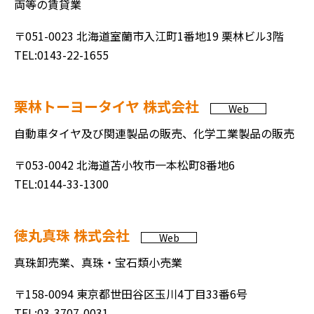
両等の賃貸業
〒051-0023 北海道室蘭市入江町1番地19 栗林ビル3階
TEL:0143-22-1655
栗林トーヨータイヤ 株式会社
Web
自動車タイヤ及び関連製品の販売、化学工業製品の販売
〒053-0042 北海道苫小牧市一本松町8番地6
TEL:0144-33-1300
徳丸真珠 株式会社
Web
真珠卸売業、真珠・宝石類小売業
〒158-0094 東京都世田谷区玉川4丁目33番6号
TEL:03-3707-0031