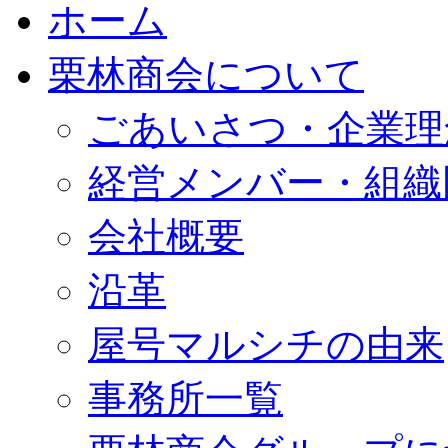
ホーム
栗林商会について
ごあいさつ・企業理
経営メンバー・組織
会社概要
沿革
屋号マルシチの由来
事務所一覧