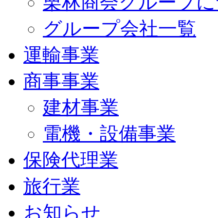
栗林商会グループに
グループ会社一覧
運輸事業
商事事業
建材事業
電機・設備事業
保険代理業
旅行業
お知らせ