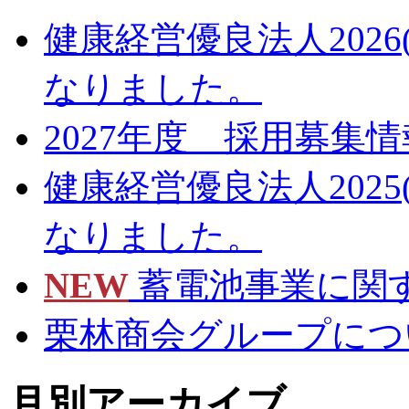
健康経営優良法人202
なりました。
2027年度 採用募集
健康経営優良法人202
なりました。
NEW
蓄電池事業に関
栗林商会グループにつ
月別アーカイブ