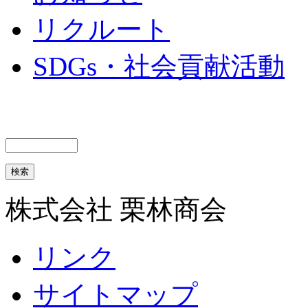
リクルート
SDGs・社会貢献活動
株式会社 栗林商会
リンク
サイトマップ